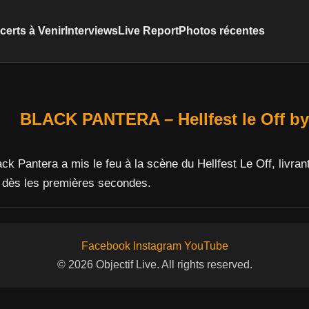
erts à Venir
Interviews
Live Report
Photos récentes
BLACK PANTERA – Hellfest le Off by
lack Pantera a mis le feu à la scène du Hellfest Le Off, livr
 dès les premières secondes.
Facebook
Instagram
YouTube
© 2026 Objectif Live. All rights reserved.