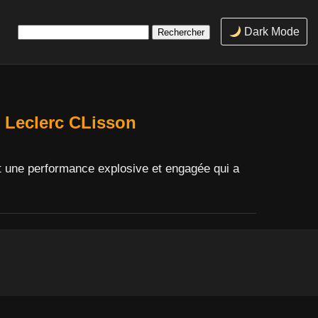
Rechercher :
Dark Mode
 Leclerc CLisson
ant une performance explosive et engagée qui a