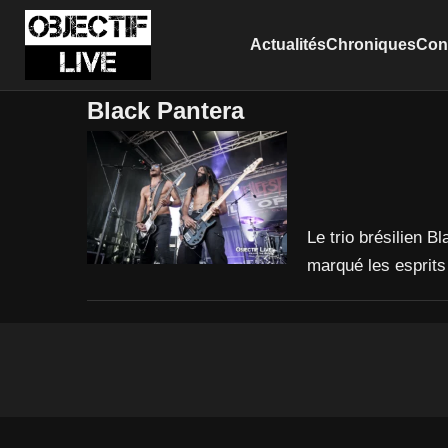
Actualités
Chroniques
Conc
Black Pantera
Le trio brésilien B
marqué les esprits