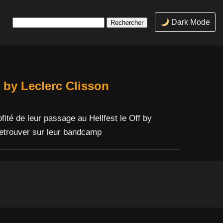
Rechercher :
Dark Mode
» by Leclerc Clisson
ité de leur passage au Hellfest le Off by
retrouver sur leur bandcamp