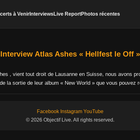
erts à Venir
Interviews
Live Report
Photos récentes
Interview Atlas Ashes « Hellfest le Off 
hes , vient tout droit de Lausanne en Suisse, nous avons prof
 de la sortie de leur album « New World » que vous pouvez 
Facebook
Instagram
YouTube
© 2026 Objectif Live. All rights reserved.