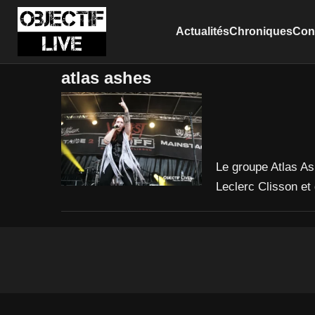
Actualités
Chroniques
Conc
atlas ashes
Le groupe Atlas As
Leclerc Clisson et