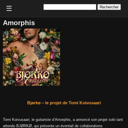
Rechercher :
☰
Amorphis
Bjørkø – le projet de Tomi Koivusaari
Tomi Koivusaari, le guitariste d’Amorphis, a annoncé son projet solo tant
attendu BJØRKØ, qui présente un éventail de collaborations