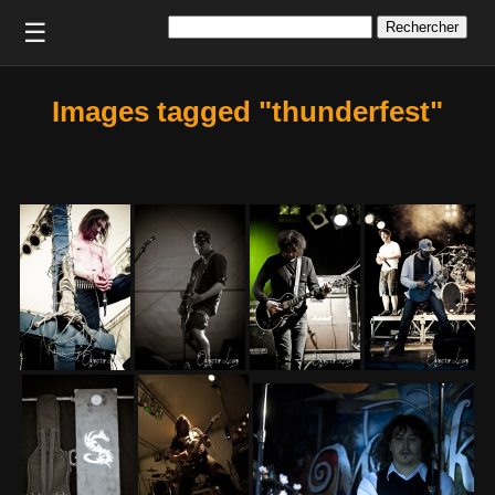
Rechercher :
☰
Images tagged "thunderfest"