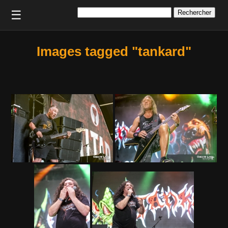
Rechercher :
☰
Images tagged "tankard"