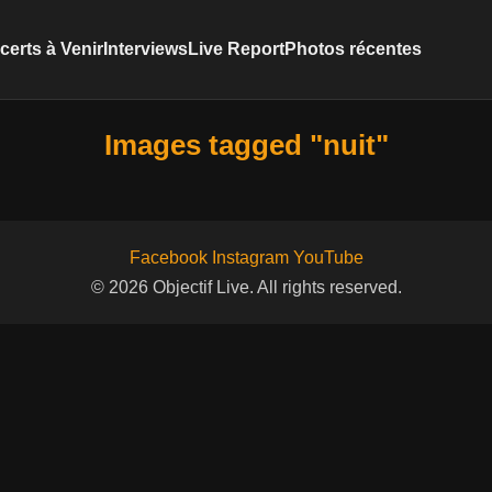
erts à Venir
Interviews
Live Report
Photos récentes
Images tagged "nuit"
Facebook
Instagram
YouTube
© 2026 Objectif Live. All rights reserved.