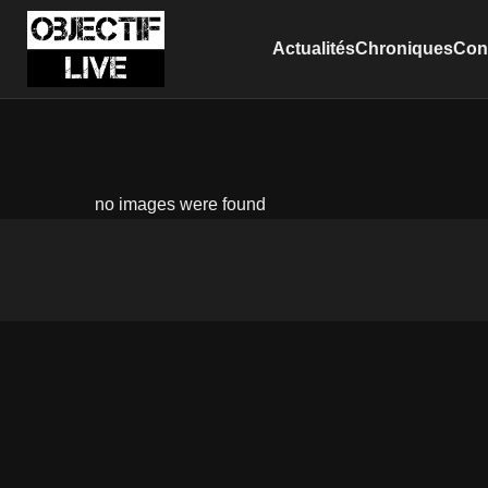
Actualités
Chroniques
Conc
no images were found