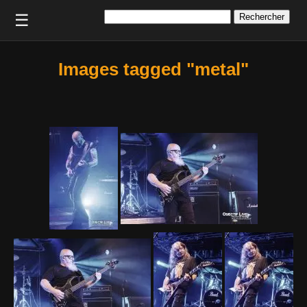
Rechercher :
☰
Images tagged "metal"