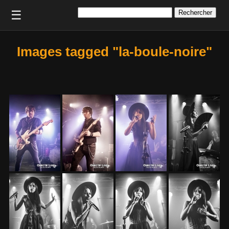
Rechercher :
☰
Images tagged "la-boule-noire"