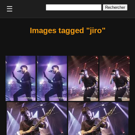
Rechercher :
☰
Images tagged "jiro"