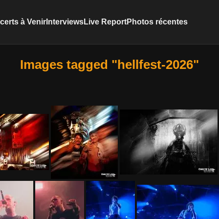
erts à Venir
Interviews
Live Report
Photos récentes
Images tagged "hellfest-2026"