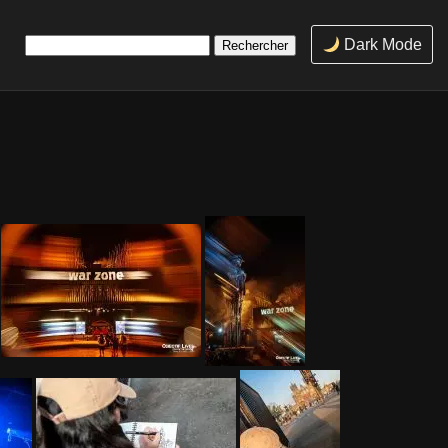
Rechercher :
Dark Mode