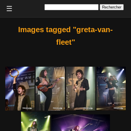
Rechercher :
☰
Images tagged "greta-van-
fleet"