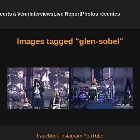
erts à Venir
Interviews
Live Report
Photos récentes
Images tagged "glen-sobel"
Facebook
Instagram
YouTube