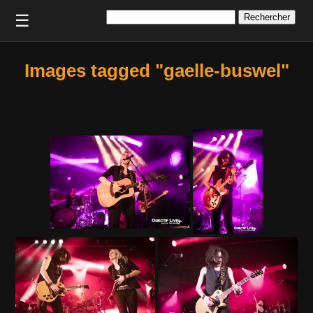
Rechercher :
☰
Images tagged "gaelle-buswel"