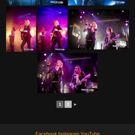
1
2
►
Facebook
Instagram
YouTube