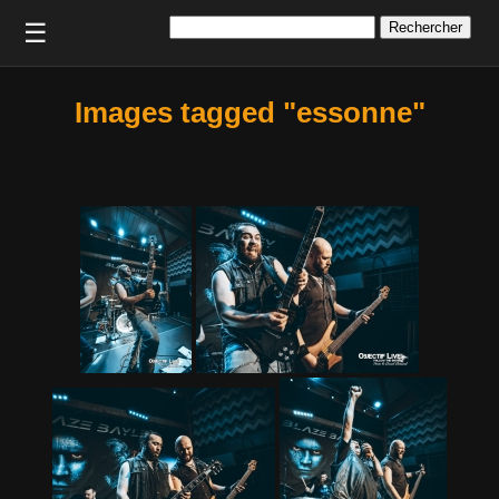
Rechercher :
☰
Images tagged "essonne"