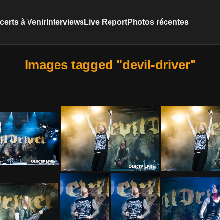
erts à Venir
Interviews
Live Report
Photos récentes
Images tagged "devil-driver"