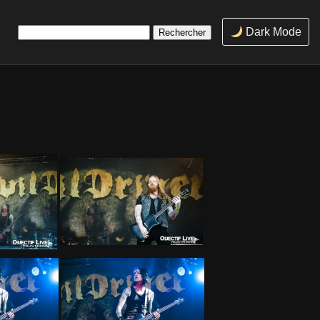
Rechercher :
Dark Mode