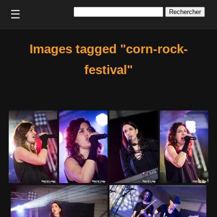
Rechercher :
☰
Images tagged "corn-rock-
festival"