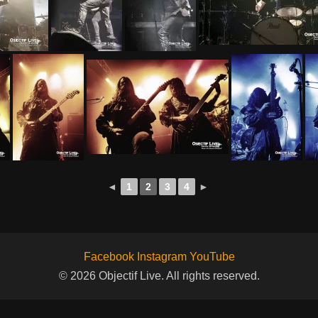
◄
1
2
3
4
►
Facebook
Instagram
YouTube
© 2026 Objectif Live. All rights reserved.