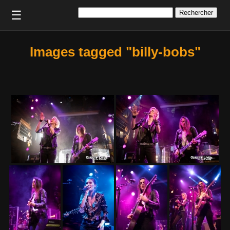
Rechercher :
☰
Images tagged "billy-bobs"