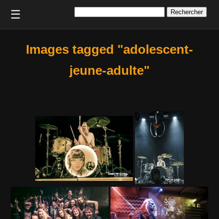
Rechercher :
☰
Images tagged "adolescent-
jeune-adulte"