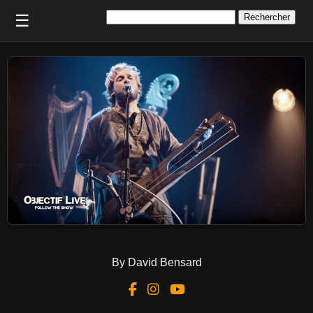
Rechercher :
☰
By David Bensard