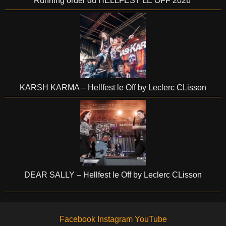
Running order du HELLFEST LE OFF 2026
KARSH KARMA – Hellfest le Off by Leclerc CLisson
DEAR SALLY – Hellfest le Off by Leclerc CLisson
Facebook
Instagram
YouTube