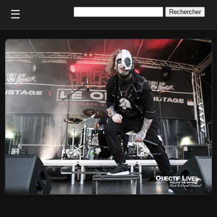
Rechercher :
☰