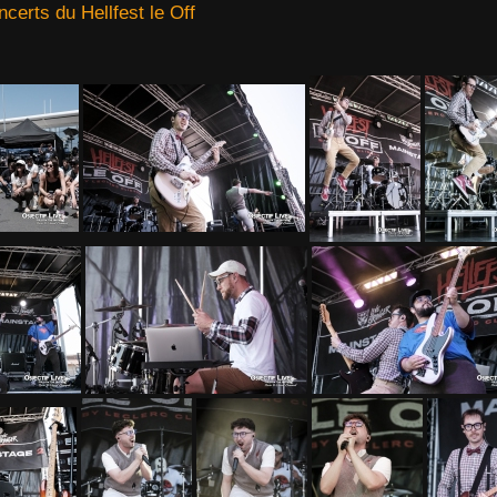
ncerts du Hellfest le Off