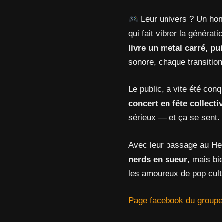
Leur univers ? Un hom
qui fait vibrer la générat
livre un metal carré, p
sonore, chaque transition
Le public, a vite été con
concert en fête collecti
sérieux — et ça se sent.
Avec leur passage au Hel
nerds en sueur
, mais bi
les amoureux de pop cult
Page facebook du group