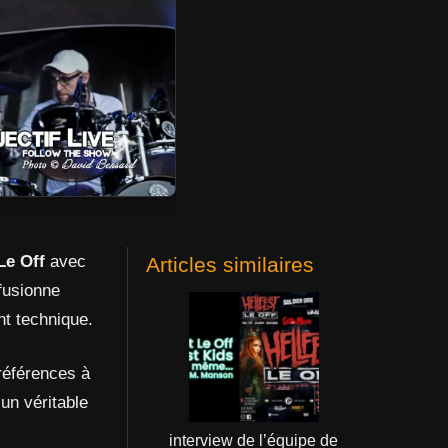
Le Off
avec
Articles similaires
 fusionne
nt technique.
références à
 un véritable
interview de l’équipe de