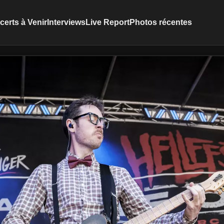
erts à Venir
Interviews
Live Report
Photos récentes