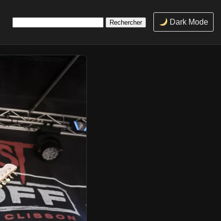
Rechercher :
Dark Mode