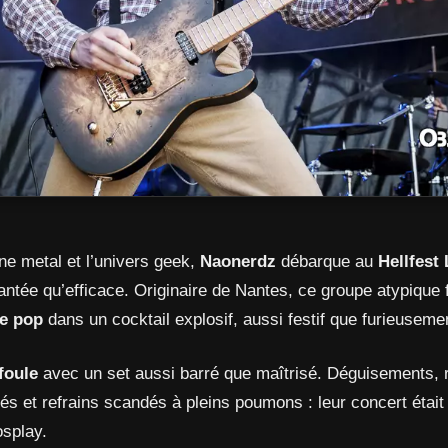
ne metal et l’univers geek,
Naonerdz
débarque au
Hellfest 
antée qu’efficace. Originaire de Nantes, ce groupe atypique
re pop
dans un cocktail explosif, aussi festif que furieuseme
foule
avec un set aussi barré que maîtrisé. Déguisements, 
rés et refrains scandés à pleins poumons : leur concert était
osplay.