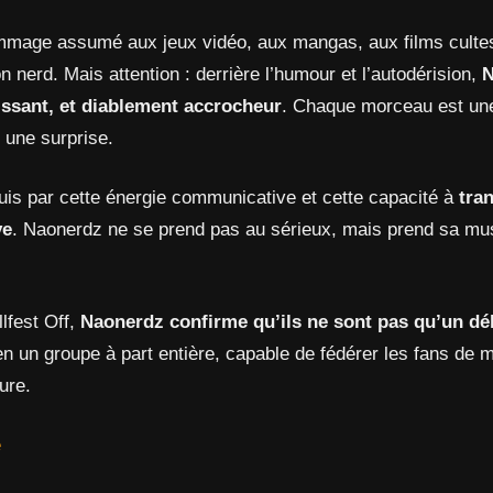
mage assumé aux jeux vidéo, aux mangas, aux films cultes 
ion nerd. Mais attention : derrière l’humour et l’autodérision,
N
uissant, et diablement accrocheur
. Chaque morceau est un
 une surprise.
quis par cette énergie communicative et cette capacité à
tra
ve
. Naonerdz ne se prend pas au sérieux, mais prend sa mu
lfest Off,
Naonerdz confirme qu’ils ne sont pas qu’un dél
en un groupe à part entière, capable de fédérer les fans de
ure.
e