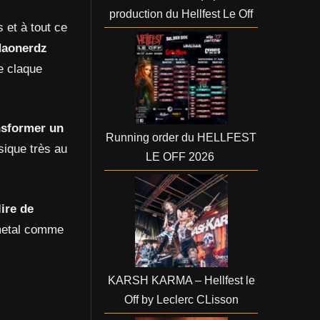
production du Hellfest Le Off
et à tout ce
aonerdz
e claque
nsformer un
Running order du HELLFEST
sique très au
LE OFF 2026
ire de
 metal comme
KARSH KARMA – Hellfest le
Off by Leclerc CLisson