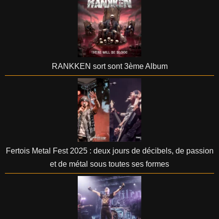
RANKKEN sort sont 3ème Album
Fertois Metal Fest 2025 : deux jours de décibels, de passion
et de métal sous toutes ses formes