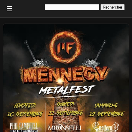
Rechercher :
☰