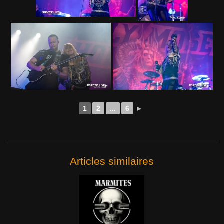
1
2
...
6
►
Articles similaires