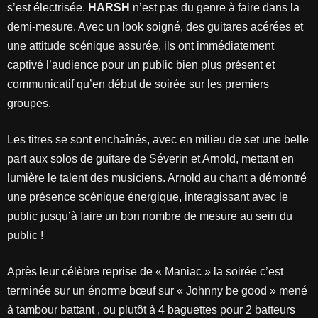
s’est électrisée.
HARSH
n’est pas du genre à faire dans la
demi-mesure. Avec un look soigné, des guitares acérées et
une attitude scénique assurée, ils ont immédiatement
captivé l’audience pour un public bien plus présent et
communicatif qu’en début de soirée sur les premiers
groupes.
Les titres se sont enchaînés, avec en milieu de set une belle
part aux solos de guitare de Séverin et Arnold, mettant en
lumière le talent des musiciens. Arnold au chant a démontré
une présence scénique énergique, interagissant avec le
public jusqu’à faire un bon nombre de mesure au sein du
public !
Après leur célèbre reprise de « Maniac » la soirée c’est
terminée sur un énorme bœuf sur « Johnny be good » mené
à tambour battant , ou plutôt à 4 baguettes pour 2 batteurs