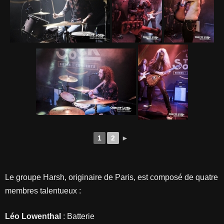
1
2
►
Le groupe Harsh, originaire de Paris, est composé de quatre
membres talentueux :
Léo Lowenthal
: Batterie