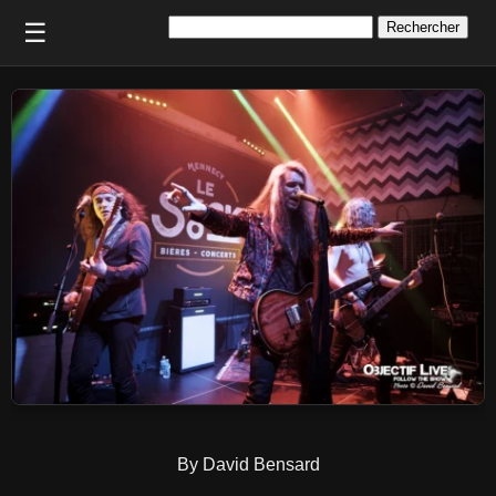
Rechercher :
☰
By David Bensard