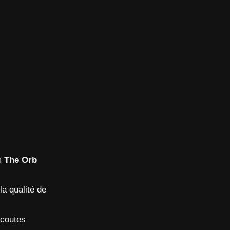
um
The Orb
la qualité de
écoutes