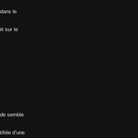
 dans le
it sur le
onde semble
tifiée d’une