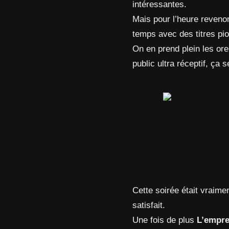
intéressantes.
Mais pour l’heure reveno
temps avec des titres pio
On en prend plein les oreil
public ultra réceptif, ça 
Cette soirée était vraime
satisfait.
Une fois de plus
L’empre