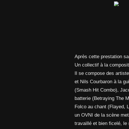
Après cette prestation san
Un collectif à la composi
Il se compose des artist
et Nils Courbaron à la g
(Smash Hit Combo), Jacou
batterie (Betraying The 
Folco au chant (Flayed, 
un OVNI de la scène metal
travaillé et bien ficelé, l