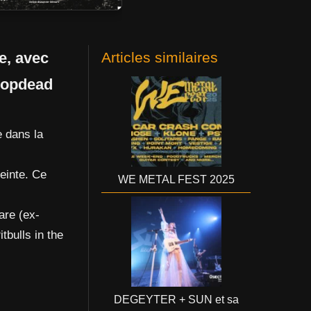
e, avec
Articles similaires
Dropdead
e dans la
reinte. Ce
WE METAL FEST 2025
tare (ex-
tbulls in the
DEGEYTER + SUN et sa