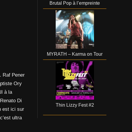
Brutal Pop à l’empreinte
MYRATH – Karma on Tour
. Raf Pener
aptiste Ory
l à la
 Renato Di
Thin Lizzy Fest #2
est ici sur
c’est ultra