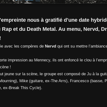
’empreinte nous à gratifié d’une date hybrid
u Rap et du Death Metal. Au menu, Nervd, 
!
ée avec les compères de
Nervd
qui ont su mettre l’ambianc
 forte impression au Mennecy, ils ont enfoncé le clou à l’emp
scène !
 tout jeune sur la scène, le groupe est composé de Ju à la gui
ourning), Mike (guitare, ex-The Arrs), Francesco (basse, Pi
ie, ex-Break This Cycle).