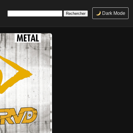
Rechercher :
Dark Mode