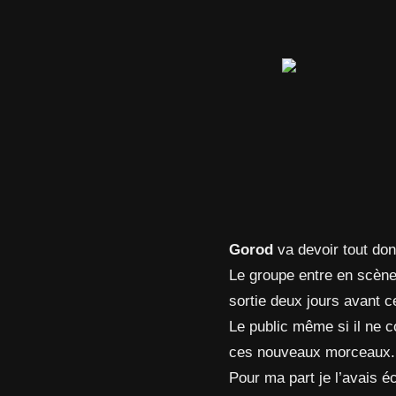
Gorod
va devoir tout do
Le groupe entre en scèn
sortie deux jours avant c
Le public même si il ne c
ces nouveaux morceaux.
Pour ma part je l’avais é