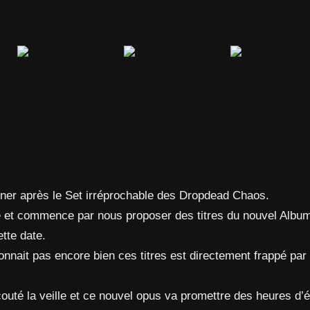
nner après le Set irréprochable des Dropdead Chaos.
e et commence par nous proposer des titres du nouvel Alb
ette date.
onnait pas encore bien ces titres est directement frappé par 
couté la veille et ce nouvel opus va promettre des heures d’