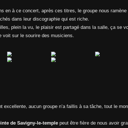
ns en à ce concert, après ces titres, le groupe nous ramène
chés dans leur discographie qui est riche.
les, plein la vu, le plaisir est partagé dans la salle, ça se vo
se voit sur le sourire des musiciens.
nt excellente, aucun groupe n’a faillis à sa tâche, tout le m
inte de Savigny-le-temple
peut être fière de nous avoir gra