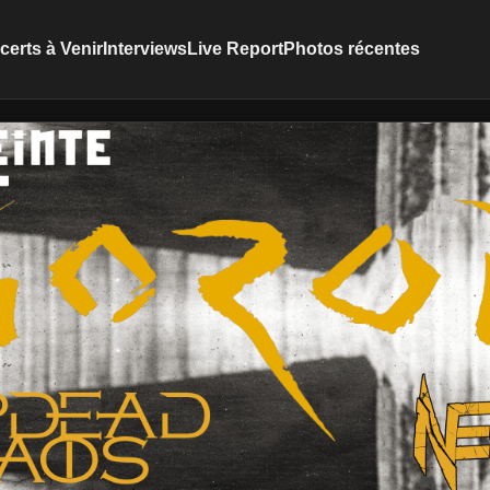
erts à Venir
Interviews
Live Report
Photos récentes