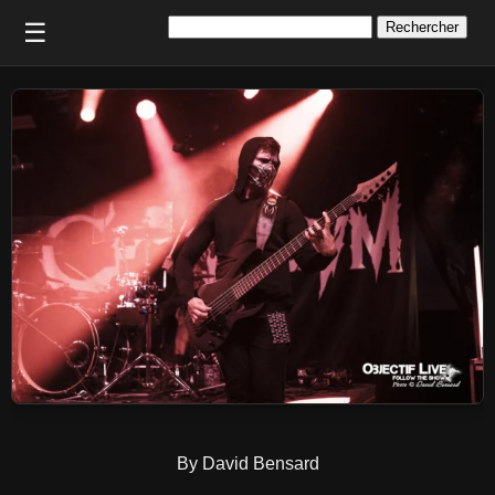
Rechercher :
☰
By David Bensard