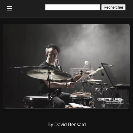
Rechercher :
☰
By David Bensard