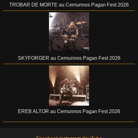
TROBAR DE MORTE au Cernunnos Pagan Fest 2026
SKYFORGER au Cernunnos Pagan Fest 2026
EREB ALTOR au Cernunnos Pagan Fest 2026