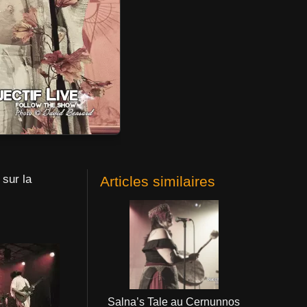
 sur la
Articles similaires
Salna’s Tale au Cernunnos