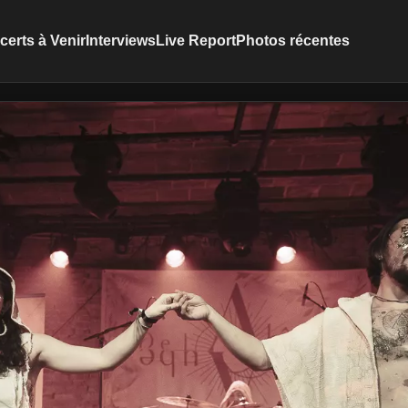
erts à Venir
Interviews
Live Report
Photos récentes