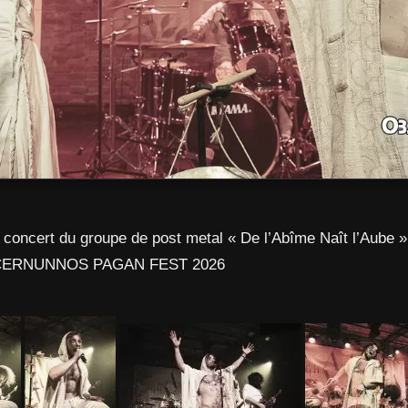
 concert du groupe de post metal « De l’Abîme Naît l’Aube »
au CERNUNNOS PAGAN FEST 2026