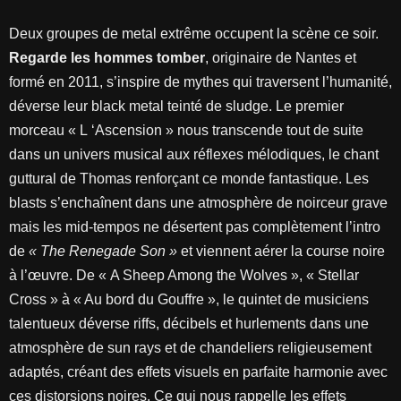
Deux groupes de metal extrême occupent la scène ce soir.
Regarde les hommes tomber
, originaire de Nantes et
formé en 2011, s’inspire de mythes qui traversent l’humanité,
déverse leur black metal teinté de sludge. Le premier
morceau « L ‘Ascension » nous transcende tout de suite
dans un univers musical aux réflexes mélodiques, le chant
guttural de Thomas renforçant ce monde fantastique. Les
blasts s’enchaînent dans une atmosphère de noirceur grave
mais les mid-tempos ne désertent pas complètement l’intro
de
« The Renegade Son »
et viennent aérer la course noire
à l’œuvre. De « A Sheep Among the Wolves », « Stellar
Cross » à « Au bord du Gouffre », le quintet de musiciens
talentueux déverse riffs, décibels et hurlements dans une
atmosphère de sun rays et de chandeliers religieusement
adaptés, créant des effets visuels en parfaite harmonie avec
ces distorsions noires. Ce qui nous rappelle les effets