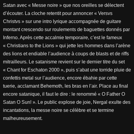
Satan avec « Messe noire » que nos oreilles se délectent
d’écouter. La cloche retentit pour annoncer « Versvs
Christvs » sur une intro lyrique accompagnée de guitare
montant crescendo sur roulements de baguettes donnés par
Inferno. Après cette accalmie temporaire, c’est le fameux
« Christians to the Lions » qui jette les hommes dans l’arène
des lions et endiable l’audience à coups de blasts et de riffs
mitrailleurs. Le satanisme revient sur le dernier titre du set
« Chant for Eschaton 2000 », puis s’abat une torride pluie de
confettis metal sur l’audience, encore ébahie par cette
tuerie, acclamant Behemoth, les bras en l’air. Place au final
encore satanique, il faut le dire : le renommé « O Father O
Satan O Sun! ». Le public explose de joie, Nergal exulte des
incantations, la messe noire se célèbre et se termine
malheureusement.