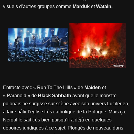
visuels d’autres groupes comme
Marduk
et
Watain.
Entracte avec « Run To The Hills » de
Maiden
et
« Paranoid » de
Black Sabbath
avant que le monstre
polonais ne surgisse sur scène avec son univers Luciférien,
à faire pâlir l’église très catholique de la Pologne. Mais ça,
Nergal le sait très bien puisqu’il a déjà eu quelques
déboires juridiques à ce sujet. Plongés de nouveau dans