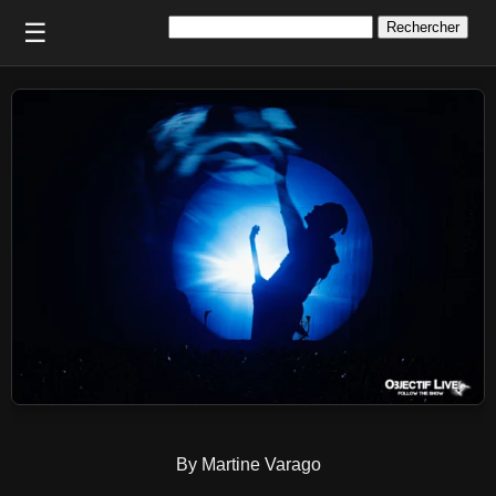
Rechercher :
☰
By Martine Varago