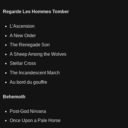
Regarde Les Hommes Tomber
L’Ascension
A New Order
The Renegade Son
A Sheep Among the Wolves
Stellar Cross
The Incandescent March
Au bord du gouffre
Behemoth
Post‐God Nirvana
Once Upon a Pale Horse