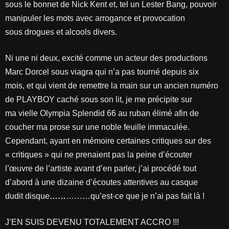
sous le bonnet de Nick Kent et, tel un Lester Bang, pouvoir
manipuler les mots avec arrogance et provocation
sous drogues et alcools divers.
Ni une ni deux, excité comme un acteur des productions
Marc Dorcel sous viagra qui n’a pas tourné depuis six
mois, et qui vient de remettre la main sur un ancien numéro
de PLAYBOY caché sous son lit, je me précipite sur
ma vielle Olympia Splendid 66 au ruban élimé afin de
coucher ma prose sur une noble feuille immaculée.
Cependant, ayant en mémoire certaines critiques sur des
« critiques » qui ne prenaient pas la peine d’écouter
l’œuvre de l’artiste avant d’en parler, j’ai procédé tout
d’abord à une dizaine d’écoutes attentives au casque
dudit disque
……
………qu’est-ce que je n’ai pas fait là !
J’EN SUIS DEVENU TOTALEMENT ACCRO !!!