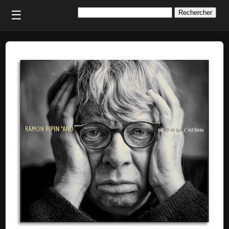
Rechercher :
☰