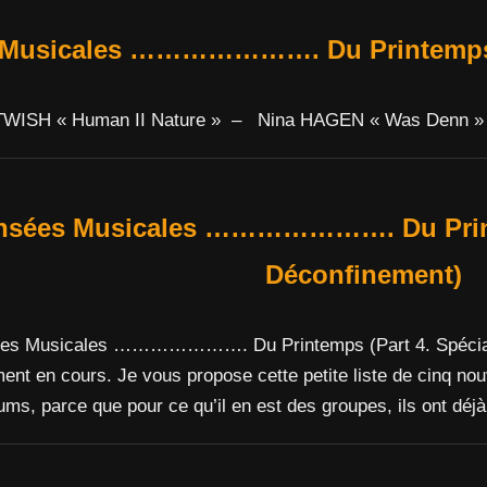
 Musicales …………………. Du Printemps (
WISH « Human II Nature » – Nina HAGEN « Was Denn 
nsées Musicales …………………. Du Printe
Déconfinement)
ées Musicales …………………. Du Printemps (Part 4. Spécial D
ment en cours. Je vous propose cette petite liste de cinq n
ums, parce que pour ce qu’il en est des groupes, ils ont déj