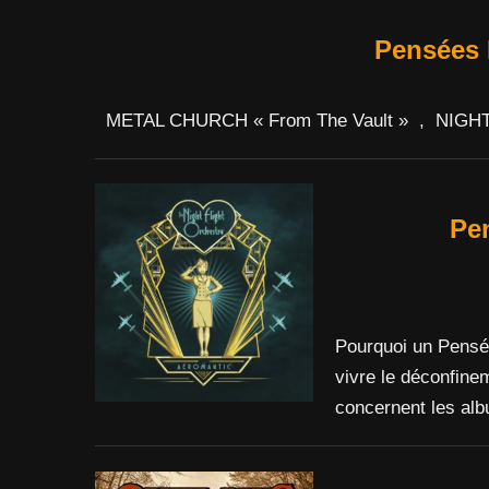
Pensées
METAL CHURCH « From The Vault » , NIGHT
Pe
Pourquoi un Pens
vivre le déconfine
concernent les alb