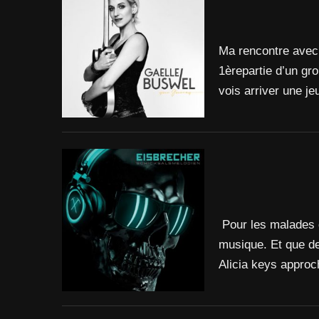
Ma rencontre avec G
1èrepartie d’un gro
vois arriver une 
Pour les malades d
musique. Et que des
Alicia keys appro