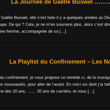
La Journée de Gaëlle Buswel ………
aëlle Buswel, elle s’est faite il y a quelques années au Diva
upe. De qui ? Cela, je ne m’en souviens plus, alors c’est dire
jeune femme, accompagnée de sa […]
La Playlist du Confinement – Les N
u confinement, je vous propose ce remède ci, de la musique
 nouveautés, pour aller de l’avant. En voici six dont j’ai fai
che des 20 ans, …… 20 ans de carrière, et nous […]