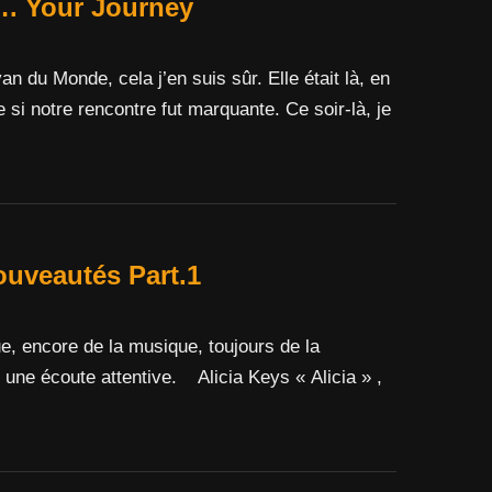
. Your Journey
n du Monde, cela j’en suis sûr. Elle était là, en
 si notre rencontre fut marquante. Ce soir-là, je
ouveautés Part.1
, encore de la musique, toujours de la
t une écoute attentive. Alicia Keys « Alicia » ,