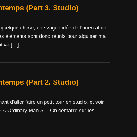
mps (Part 3. Studio)
que chose, une vague idée de l’orientation
les éléments sont donc réunis pour aiguiser ma
ntive […]
mps (Part 2. Studio)
 d’aller faire un petit tour en studio, et voir
E « Ordinary Man » – On démarre sur les