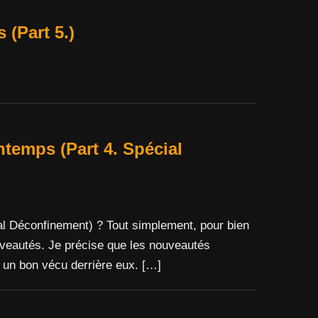
Part 5.)
»
mps (Part 4. Spécial
éconfinement) ? Tout simplement, pour bien
ouveautés. Je précise que les nouveautés
à un bon vécu derrière eux. […]