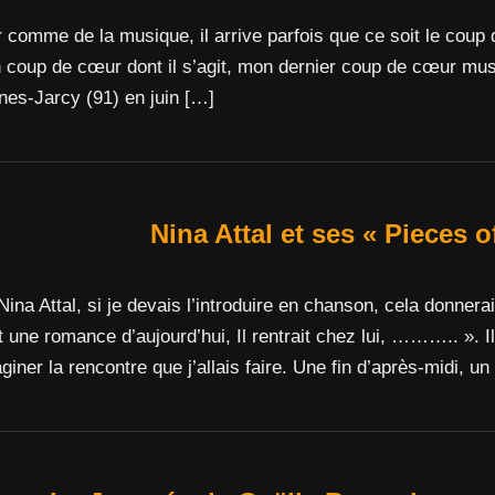
ur comme de la musique, il arrive parfois que ce soit le coup
 coup de cœur dont il s’agit, mon dernier coup de cœur mus
nnes-Jarcy (91) en juin […]
Nina Attal et ses « Pieces o
Nina Attal, si je devais l’introduire en chanson, cela donner
st une romance d’aujourd’hui, Il rentrait chez lui, ……….. ». Il
maginer la rencontre que j’allais faire. Une fin d’après-midi, un