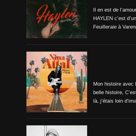
Il en est de l’amo
HAYLEN c’est d’un
Feuilleraie à Vare
Mon histoire avec 
belle histoire, C’e
là, j’étais loin d’i