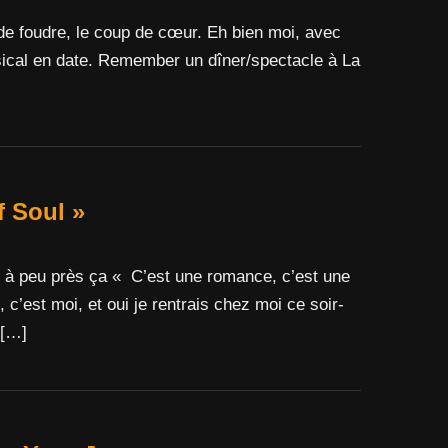
 de foudre, le coup de cœur. Eh bien moi, avec
ical en date. Remember un dîner/spectacle à La
f Soul »
ai à peu près ça « C’est une romance, c’est une
, c’est moi, et oui je rentrais chez moi ce soir-
 […]