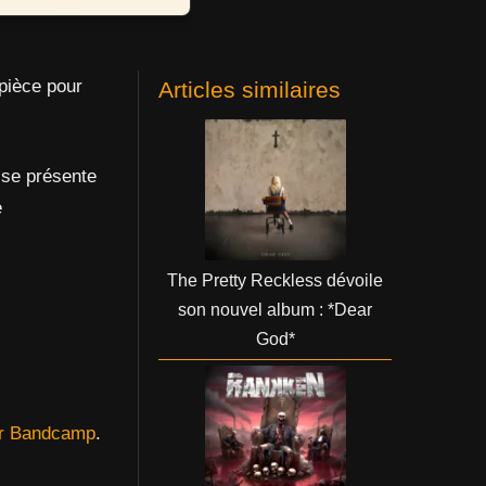
pièce pour
Articles similaires
 se présente
e
The Pretty Reckless dévoile
son nouvel album : *Dear
God*
sur Bandcamp
.