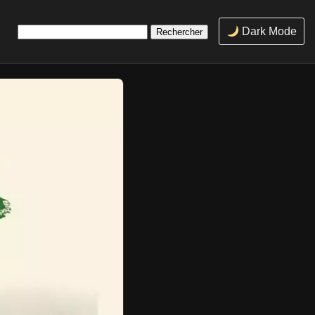
Rechercher :
Dark Mode