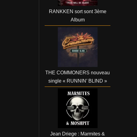
RANKKEN sort sont 3ème
Album
THE COMMONERS nouveau
single « RUNNIN’ BLIND »
Jean Driege : Marmites &