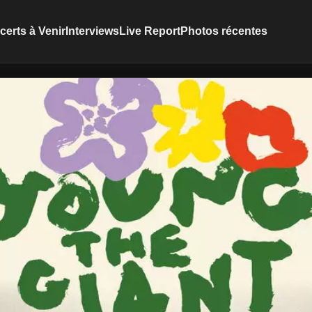
erts à Venir
Interviews
Live Report
Photos récentes