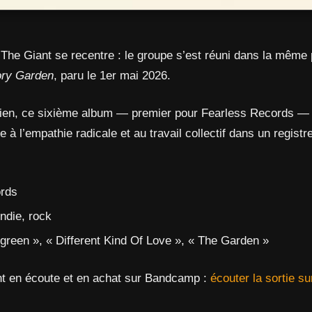
The Giant se recentre : le groupe s’est réuni dans la même 
ory Garden
, paru le 1er mai 2026.
rien, ce sixième album — premier pour Fearless Records —
 l’empathie radicale et au travail collectif dans un registr
ords
indie, rock
ergreen », « Different Kind Of Love », « The Garden »
nt en écoute et en achat sur Bandcamp :
écouter la sortie 