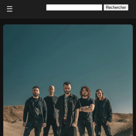
Rechercher :
☰