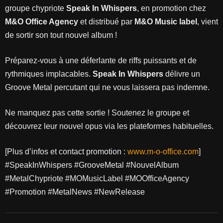
groupe chypriote
Speak In Whispers
, en promotion chez
M&O Office Agency
et distribué par
M&O Music label
, vient
de sortir son tout nouvel album !
Préparez-vous à une déferlante de riffs puissants et de
rythmiques implacables.
Speak In Whispers
délivre un
Groove Metal percutant qui ne vous laissera pas indemne.
Ne manquez pas cette sortie ! Soutenez le groupe et
découvrez leur nouvel opus via les plateformes habituelles.
[Plus d’infos et contact promotion :
www.m-o-office.com
]
#SpeakInWhispers #GrooveMetal #NouvelAlbum
#MetalChypriote #MOMusicLabel #MOOfficeAgency
#Promotion #MetalNews #NewRelease