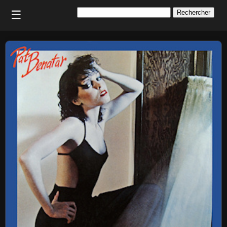
Rechercher :
☰