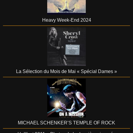
Heavy Week-End 2024
La Sélection du Mois de Mai « Spécial Dames »
MICHAEL SCHENKER’S TEMPLE OF ROCK