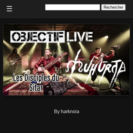
Rechercher :
☰
By harknoia