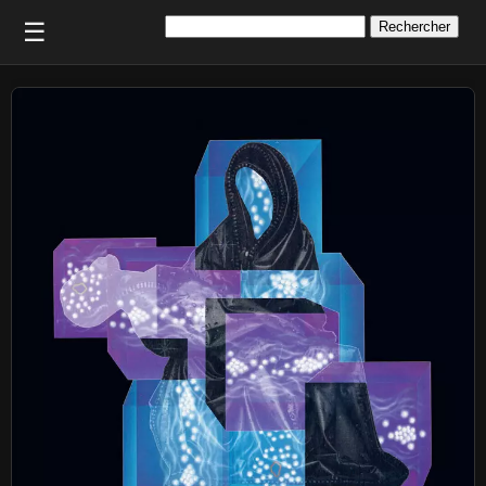
Rechercher :
☰