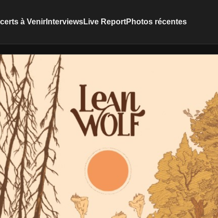
erts à Venir
Interviews
Live Report
Photos récentes