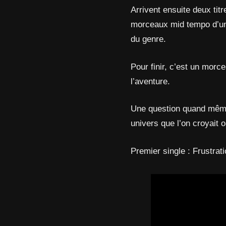
Arrivent ensuite deux tit
morceaux mid tempo d’une
du genre.
Pour finir, c’est un morc
l’aventure.
Une question quand même 
univers que l’on croyait o
Premier single : Frustrat