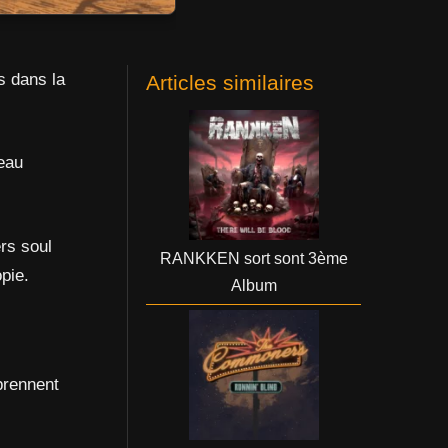
s dans la
Articles similaires
veau
rs soul
RANKKEN sort sont 3ème
pie.
Album
 prennent