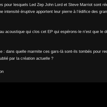
res pour lesquels Led Zep John Lord et Steve Marriot sont ré
 intensité éruptive apportent leur pierre à l’édifice des gr
eau acoustique qui clos cet EP qui espérons-le n’est que le 
: dans quelle marmite ces gars-là sont-ils tombés pour re
ublié par la création actuelle ?
ion