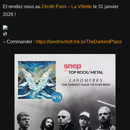
Et rendez-vous au
Zénith Paris – La Villette
le 31 janvier
2026 !
– Commander :
https://landmvrksfr.lnk.to/TheDarkestPlace