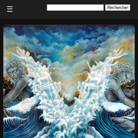
Rechercher :
☰