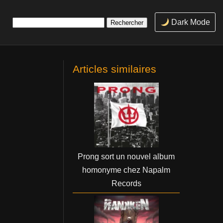
Rechercher :
Dark Mode
Articles similaires
Prong sort un nouvel album
homonyme chez Napalm
Records