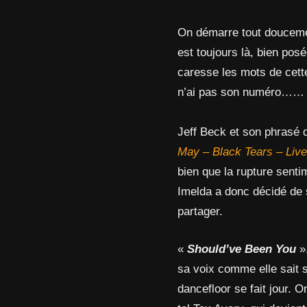
On démarre tout doucem
est toujours là, bien pos
caresse les mots de cette
n’ai pas son numéro……
Jeff Beck et son phrasé de
May – Black Tears – Live
bien que la rupture senti
Imelda a donc décidé de 
partager.
«
Should’ve Been You
»,
sa voix comme elle sait si
dancefloor se fait jour.