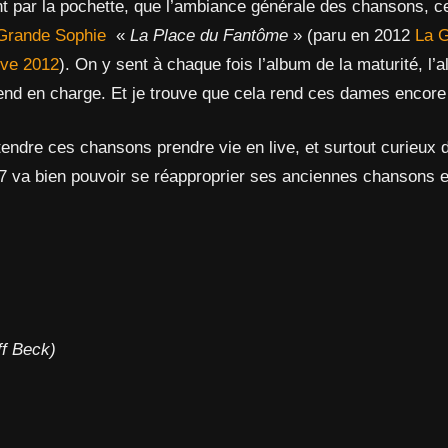
tant par la pochette, que l’ambiance générale des chansons, 
Grande Sophie
«
La Place du Fantôme
» (paru en 2012
La 
ive 2012
). On y sent à chaque fois l’album de la maturité, l’
rend en charge. Et je trouve que cela rend ces dames encore 
ntendre ces chansons prendre vie en live, et surtout curieux 
7 va bien pouvoir se réapproprier ses anciennes chansons
ff Beck)