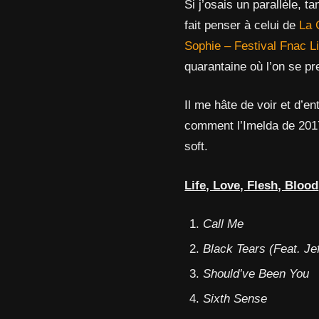
Si j’osais un parallèle, 
fait penser à celui de
La 
Sophie – Festival Fnac L
quarantaine où l’on se p
Il me hâte de voir et d’e
comment l’Imelda de 201
soft.
Life, Love, Flesh, Blood
Call Me
Black Tears (Feat. Je
Should’ve Been You
Sixth Sense