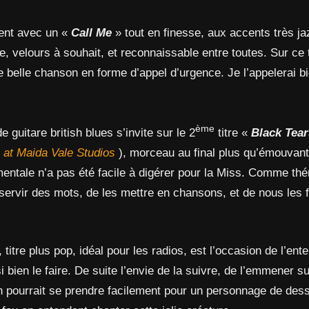
ent avec un «
Call Me
» tout en finesse, aux accents très ja
ée, velours à souhait, et reconnaissable entre toutes. Sur ce 
 belle chanson en forme d’appel d’urgence. Je l’appelerai bi
ème
 guitare british blues s’invite sur le 2
titre «
Black Tea
 at Maida Vale Studios
), morceau au final plus qu’émouvant
mentale n’a pas été facile à digérer pour la Miss. Comme thé
servir des mots, de les mettre en chansons, et de nous les f
 titre plus pop, idéal pour les radios, est l’occasion de l’ent
 bien le faire. De suite l’envie de la suivre, de l’emmener su
 On pourrait se prendre facilement pour un personnage de des