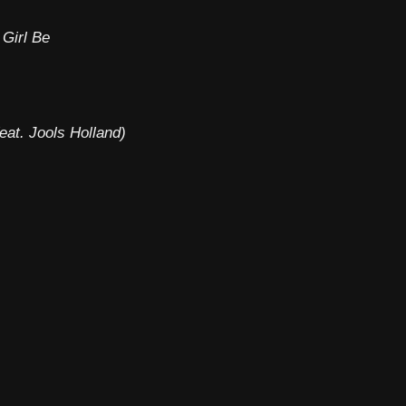
Girl Be
at. Jools Holland)