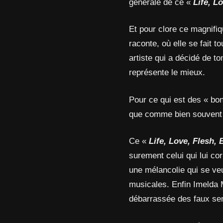
générale de ce «
Life, L
Et pour clore ce magnifiq
raconte, où elle se fait t
artiste qui a décidé de t
représente le mieux.
Pour ce qui est des « bon
que comme bien souvent 
Ce «
Life, Love, Flesh,
surement celui qui lui co
une mélancolie qui se veu
musicales. Enfin Imelda M
débarrassée des faux semb