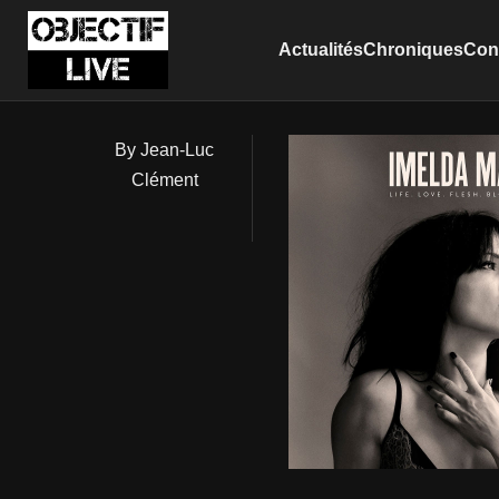
Actualités
Chroniques
Conc
By Jean-Luc
Clément