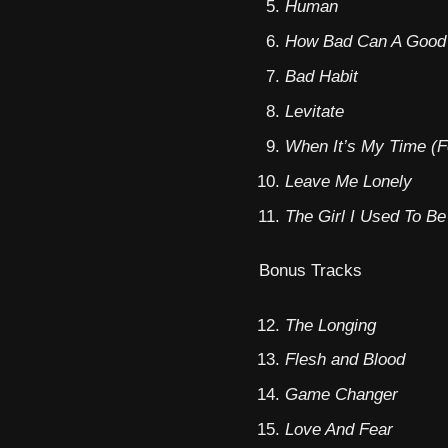
Human
How Bad Can A Good 
Bad Habit
Levitate
When It’s My Time (Fe
Leave Me Lonely
The Girl I Used To Be
Bonus Tracks
The Longing
Flesh and Blood
Game Changer
Love And Fear