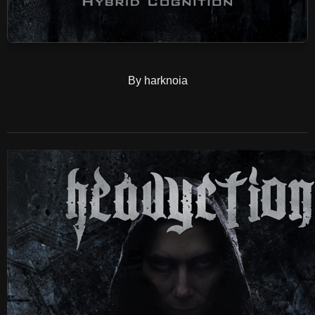
By harknoia