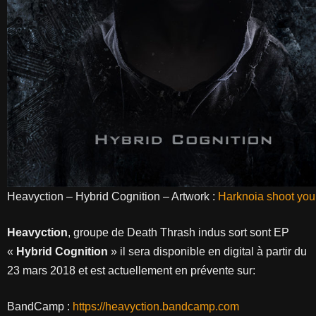
Heavyction – Hybrid Cognition – Artwork :
Harknoia shoot you
Heavyction
, groupe de Death Thrash indus sort sont EP
«
Hybrid Cognition
» il sera disponible en digital à partir du
23 mars 2018 et est actuellement en prévente sur:
BandCamp :
https://heavyction.bandcamp.com