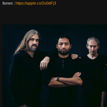
Itunes :
https://apple.co/2u0dFj3