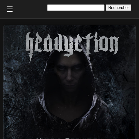
Rechercher :
☰