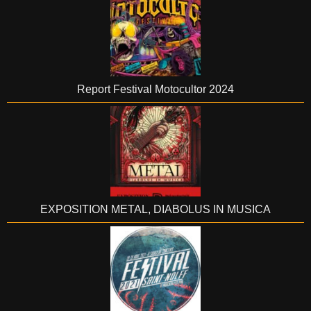
Report Festival Motocultor 2024
EXPOSITION METAL, DIABOLUS IN MUSICA