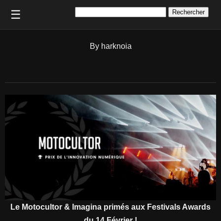
Rechercher :
☰
By harknoia
Le Motocultor & Imagina primés aux Festivals Awards
du 14 Février !