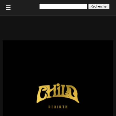
Rechercher :
☰