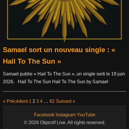
Samael sort un nouveau single : «
Hail To The Sun »
Samael publie « Hail To The Sun », un single sorti le 19 juin
2026. Hail To The Sun Hail To The Sun by Samael
« Précédent
1
2
3
4
…
62
Suivant »
Facebook
Instagram
YouTube
© 2026 Objectif Live. All rights reserved.